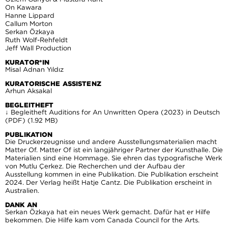
On Kawara
Hanne Lippard
Callum Morton
Serkan Özkaya
Ruth Wolf-Rehfeldt
Jeff Wall Production
KURATOR*IN
Misal Adnan Yıldız
KURATORISCHE ASSISTENZ
Arhun Aksakal
BEGLEITHEFT
↓ Begleitheft Auditions for An Unwritten Opera (2023) in Deutsch
(PDF) (1.92 MB)
PUBLIKATION
Die Druckerzeugnisse und andere Ausstellungsmaterialien macht
Matter Of. Matter Of ist ein langjähriger Partner der Kunsthalle. Die
Materialien sind eine Hommage. Sie ehren das typografische Werk
von Mutlu Çerkez. Die Recherchen und der Aufbau der
Ausstellung kommen in eine Publikation. Die Publikation erscheint
2024. Der Verlag heißt Hatje Cantz. Die Publikation erscheint in
Australien.
DANK AN
Serkan Özkaya hat ein neues Werk gemacht. Dafür hat er Hilfe
bekommen. Die Hilfe kam vom Canada Council for the Arts.