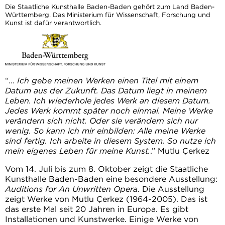
Die Staatliche Kunsthalle Baden-Baden gehört zum Land Baden-
Württemberg. Das Ministerium für Wissenschaft, Forschung und
Kunst ist dafür verantwortlich.
“…
Ich gebe meinen Werken einen Titel mit einem
Datum aus der Zukunft. Das Datum liegt in meinem
Leben. Ich wiederhole jedes Werk an diesem Datum.
Jedes Werk kommt später noch einmal. Meine Werke
verändern sich nicht. Oder sie verändern sich nur
wenig. So kann ich mir einbilden: Alle meine Werke
sind fertig. Ich arbeite in diesem System. So nutze ich
mein eigenes Leben für meine Kunst.
.” Mutlu Çerkez
Vom 14. Juli bis zum 8. Oktober zeigt die Staatliche
Kunsthalle Baden-Baden eine besondere Ausstellung:
Auditions for An Unwritten Opera
. Die Ausstellung
zeigt Werke von Mutlu Çerkez (1964-2005). Das ist
das erste Mal seit 20 Jahren in Europa. Es gibt
Installationen und Kunstwerke. Einige Werke von