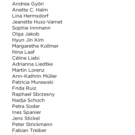
Andrea Györi
Anette C. Halm
Lina Hermsdorf
Jeanette Huss-Varnet
Sophie Innmann
Olga Jakob
Hyun Jin Kim
Margarethe Kollmer
Nina Laaf
Céline Liebi
Adrianna Liedtke
Martin Lorenz
Ann-Kathrin Müller
Patricia Murawski
Frida Ruiz
Raphael Sbrzesny
Nadja Schoch
Petra Soder
Ines Spanier
Jens Stickel
Peter Strickmann
Fabian Treiber