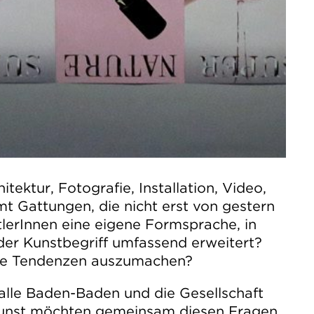
itektur, Fotografie, Installation, Video,
t Gattungen, die nicht erst von gestern
Sind zukunftsweisende Tendenzen auszumachen?
alle Baden-Baden und die Gesellschaft
Kunst möchten gemeinsam diesen Fragen