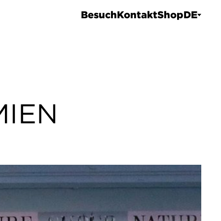
Besuch
Kontakt
Shop
DE
MIEN