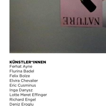
KÜNSTLER*INNEN
Ferhat Ayne
Flurina Badel
Felix Bolze
Elvira Chevalier
Eric Cusminus
Inga Danysz
Lotte Meret Effinger
Richard Engel
Deniz Eroglu