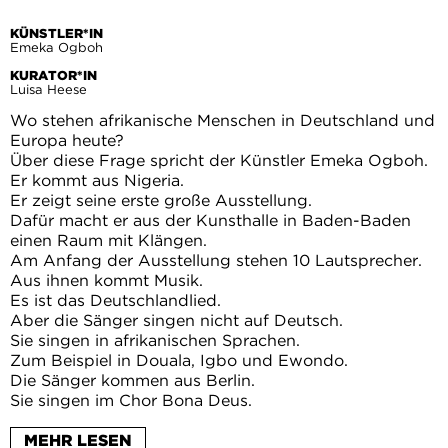
KÜNSTLER*IN
Emeka Ogboh
KURATOR*IN
Luisa Heese
Wo stehen afrikanische Menschen in Deutschland und
Europa heute?
Über diese Frage spricht der Künstler Emeka Ogboh.
Er kommt aus Nigeria.
Er zeigt seine erste große Ausstellung.
Dafür macht er aus der Kunsthalle in Baden-Baden
einen Raum mit Klängen.
Am Anfang der Ausstellung stehen 10 Lautsprecher.
Aus ihnen kommt Musik.
Es ist das Deutschlandlied.
Aber die Sänger singen nicht auf Deutsch.
Sie singen in afrikanischen Sprachen.
Zum Beispiel in Douala, Igbo und Ewondo.
Die Sänger kommen aus Berlin.
Sie singen im Chor Bona Deus.
Emeka Ogboh macht Kunst über das Thema
MEHR LESEN