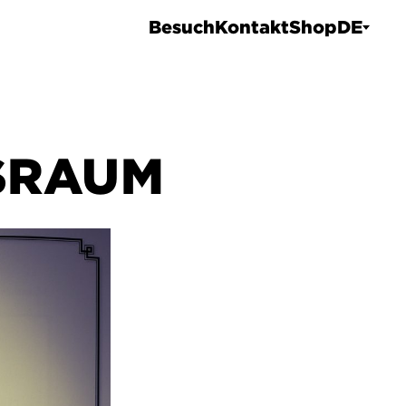
Besuch
Kontakt
Shop
DE
SRAUM