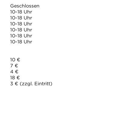
Geschlossen
10-18 Uhr
10-18 Uhr
10-18 Uhr
10-18 Uhr
10-18 Uhr
10-18 Uhr
10 €
7 €
4 €
18 €
3 € (zzgl. Eintritt)
LE BADEN-BADEN
den-baden.bwl.de
-baden-baden.bwl.de