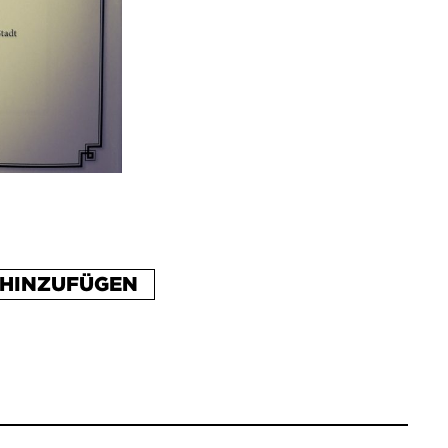
HINZUFÜGEN