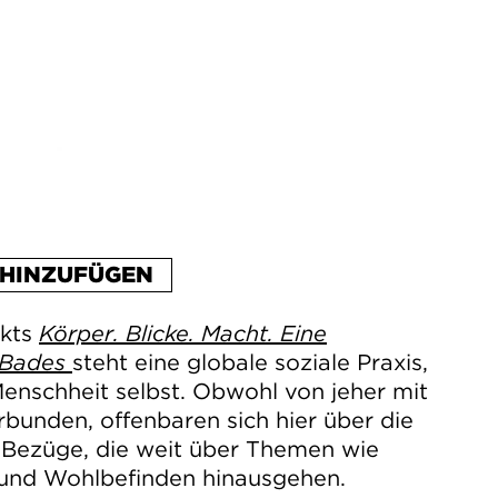
HINZUFÜGEN
ekts
Körper. Blicke. Macht. Eine
s Bades
steht eine globale soziale Praxis,
 Menschheit selbst. Obwohl von jeher mit
rbunden, offenbaren sich hier über die
Bezüge, die weit über Themen wie
 und Wohlbefinden hinausgehen.