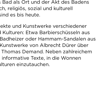
s Bad als Ort und der Akt des Badens
, religiös, sozial und kulturell
sind es bis heute.
jekte und Kunstwerke verschiedener
 Kulturen: Etwa Barbierschüsseln aus
, Badheizer oder Hammam-Sandalen aus
 Kunstwerke von Albrecht Dürer über
u Thomas Demand. Neben zahlreichem
n informative Texte, in die Wonnen
lturen einzutauchen.