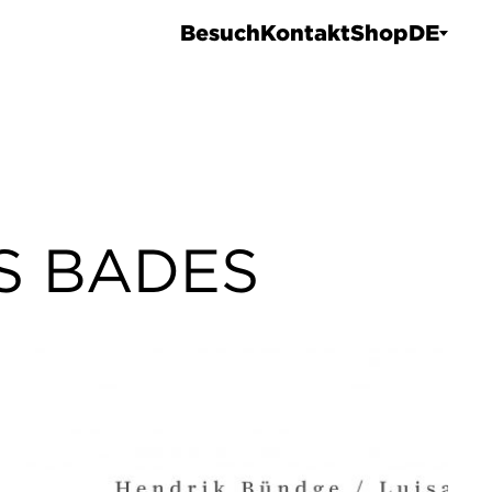
Besuch
Kontakt
Shop
DE
S BADES