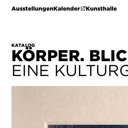
Ausstellungen
Kalender
Kunsthalle
KATALOG
KÖRPER. BLIC
EINE KULTUR